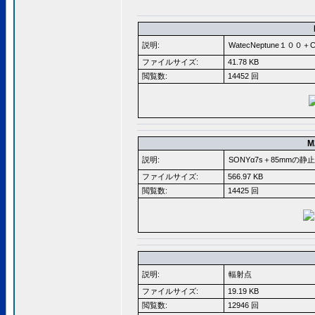
説明:
WatecNeptune１０
ファイルサイズ:
41.78 KB
閲覧数:
14452 回
M
説明:
SONYα7s＋85mmの
ファイルサイズ:
566.97 KB
閲覧数:
14425 回
説明:
輻射点
ファイルサイズ:
19.19 KB
閲覧数:
12946 回