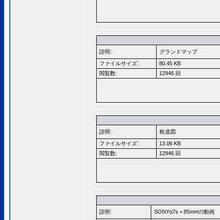
説明:
グランドマップ
ファイルサイズ:
80.45 KB
閲覧数:
12946 回
説明:
軌道図
ファイルサイズ:
13.06 KB
閲覧数:
12946 回
説明:
SONYα7s＋85mmの動画