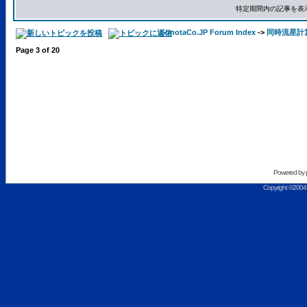
特定期間内の記事を表
SonotaCo.JP Forum Index
->
同時流星計算用C
Page
3
of
20
Powered by
Copyright ©2004 