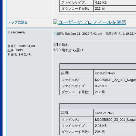
ファイルサイズ:
4.18 KB
ダウンロード回数:
221 回
トップに戻る
masuzawa
日時: Sat Jun 21, 2025 7:41 am
記事の件名: 6/19-21 N
6/19 晴れ
登録日: 2005.04.09
6/20 晴れから曇り
記事: 3983
所在地: SHIOJIRI
説明:
6/19-20 N=27
ファイル名:
M20250619_22_001_Nagan
ファイルサイズ:
9.28 KB
ダウンロード回数:
212 回
説明:
6/20-21 N=6
ファイル名:
M20250620_23_001_Nagan
ファイルサイズ:
2.25 KB
ダウンロード回数:
208 回