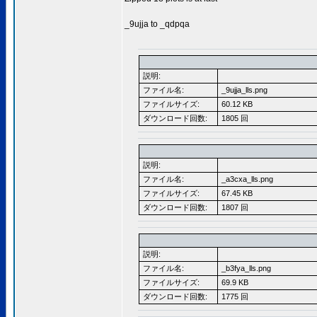
_9ujja to _qdpqa
説明:
ファイル名:
_9ujja_lls.png
ファイルサイズ:
60.12 KB
ダウンロード回数:
1805 回
説明:
ファイル名:
_a3cxa_lls.png
ファイルサイズ:
67.45 KB
ダウンロード回数:
1807 回
説明:
ファイル名:
_b3fya_lls.png
ファイルサイズ:
69.9 KB
ダウンロード回数:
1775 回