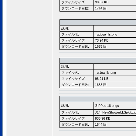
ファイルサイズ:
90.67 KB
ダウンロード回数:
1714 回
説明:
ファイル名:
_qdpqa_lls.png
ファイルサイズ:
73.94 KB
ダウンロード回数:
1675 回
説明:
ファイル名:
_ql1ea_lls.png
ファイルサイズ:
98.21 KB
ダウンロード回数:
1688 回
説明:
ZIPPed 18 pngs
ファイル名:
J14_NewShowerLLSplot.zi
ファイルサイズ:
933.96 KB
ダウンロード回数:
1844 回