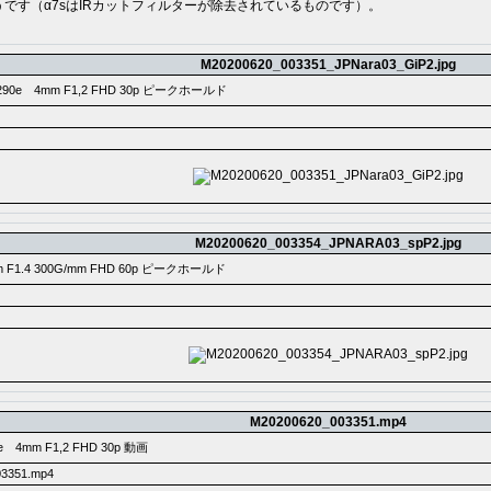
です（α7sはIRカットフィルターが除去されているものです）。
M20200620_003351_JPNara03_GiP2.jpg
290e 4mm F1,2 FHD 30p ピークホールド
M20200620_003354_JPNARA03_spP2.jpg
m F1.4 300G/mm FHD 60p ピークホールド
M20200620_003351.mp4
e 4mm F1,2 FHD 30p 動画
3351.mp4