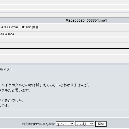
M20200620_003354.mp4
.4 300G/mm FHD 60p 動画
3354.mp4
年6月ホタル
、ヘイケホタルなのかは捕まえてみないとわかりませんが、
ホタルだと思います。
がすみかでした。
ろです。
特定期間内の記事を表示: