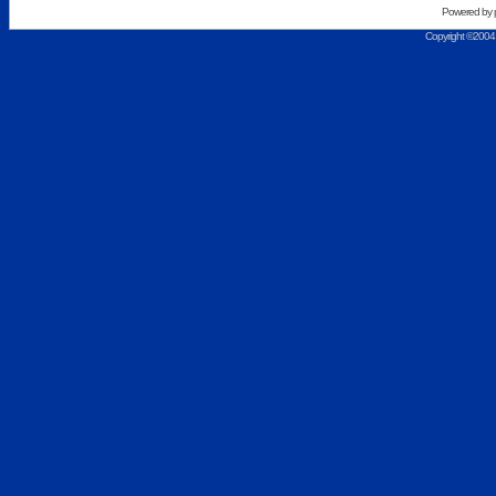
Powered by
Copyright ©2004 