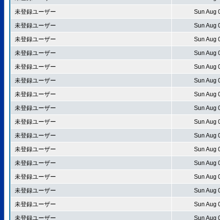
未登録ユーザー
Sun Aug 
未登録ユーザー
Sun Aug 
未登録ユーザー
Sun Aug 
未登録ユーザー
Sun Aug 
未登録ユーザー
Sun Aug 
未登録ユーザー
Sun Aug 
未登録ユーザー
Sun Aug 
未登録ユーザー
Sun Aug 
未登録ユーザー
Sun Aug 
未登録ユーザー
Sun Aug 
未登録ユーザー
Sun Aug 
未登録ユーザー
Sun Aug 
未登録ユーザー
Sun Aug 
未登録ユーザー
Sun Aug 
未登録ユーザー
Sun Aug 
未登録ユーザー
Sun Aug 