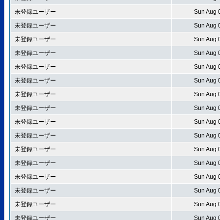
未登録ユーザー
Sun Aug 
未登録ユーザー
Sun Aug 
未登録ユーザー
Sun Aug 
未登録ユーザー
Sun Aug 
未登録ユーザー
Sun Aug 
未登録ユーザー
Sun Aug 
未登録ユーザー
Sun Aug 
未登録ユーザー
Sun Aug 
未登録ユーザー
Sun Aug 
未登録ユーザー
Sun Aug 
未登録ユーザー
Sun Aug 
未登録ユーザー
Sun Aug 
未登録ユーザー
Sun Aug 
未登録ユーザー
Sun Aug 
未登録ユーザー
Sun Aug 
未登録ユーザー
Sun Aug 