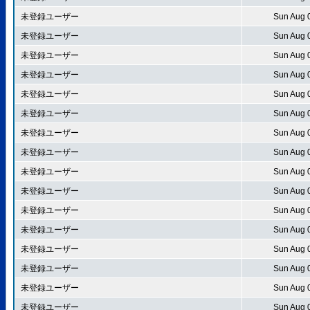
未登録ユーザー
Sun Aug 
未登録ユーザー
Sun Aug 
未登録ユーザー
Sun Aug 
未登録ユーザー
Sun Aug 
未登録ユーザー
Sun Aug 
未登録ユーザー
Sun Aug 
未登録ユーザー
Sun Aug 
未登録ユーザー
Sun Aug 
未登録ユーザー
Sun Aug 
未登録ユーザー
Sun Aug 
未登録ユーザー
Sun Aug 
未登録ユーザー
Sun Aug 
未登録ユーザー
Sun Aug 
未登録ユーザー
Sun Aug 
未登録ユーザー
Sun Aug 
未登録ユーザー
Sun Aug 