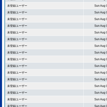
未登録ユーザー
Sun Aug 
未登録ユーザー
Sun Aug 
未登録ユーザー
Sun Aug 
未登録ユーザー
Sun Aug 
未登録ユーザー
Sun Aug 
未登録ユーザー
Sun Aug 
未登録ユーザー
Sun Aug 
未登録ユーザー
Sun Aug 
未登録ユーザー
Sun Aug 
未登録ユーザー
Sun Aug 
未登録ユーザー
Sun Aug 
未登録ユーザー
Sun Aug 
未登録ユーザー
Sun Aug 
未登録ユーザー
Sun Aug 
未登録ユーザー
Sun Aug 
未登録ユーザー
Sun Aug 