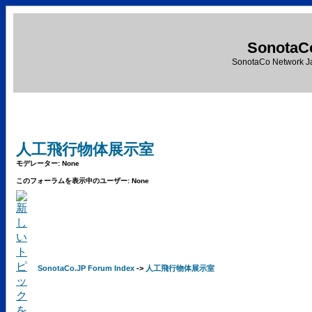
SonotaC
SonotaCo Network J
人工飛行物体展示室
モデレーター: None
このフォーラムを表示中のユーザー: None
SonotaCo.JP Forum Index
->
人工飛行物体展示室