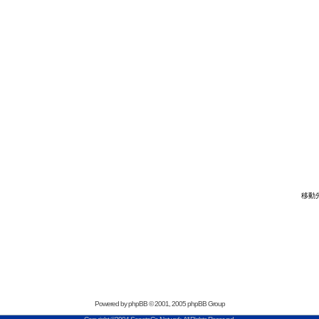
移動
Powered by
phpBB
© 2001, 2005 phpBB Group