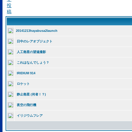
20141213hayabusa2launch
日中のレアオブジェクト
人工衛星の望遠撮影
これはなんでしょう？
IRIDIUM 914
ロケット
静止衛星 (何者！？)
夜空の飛行機
イリジウムフレア