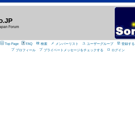
o.JP
apan Forum
Top Page
FAQ
検索
メンバーリスト
ユーザーグループ
登録する
プロフィール
プライベートメッセージをチェックする
ログイン