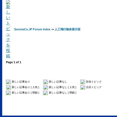
SonotaCo.JP Forum Index
->
人工飛行物体展示室
Page
1
of
1
新しい記事あり
新しい記事なし
告知トピック
新しい記事あり [ 人気 ]
新しい記事なし [ 人気 ]
注目トピック
新しい記事あり [ 閉鎖 ]
新しい記事なし [ 閉鎖 ]