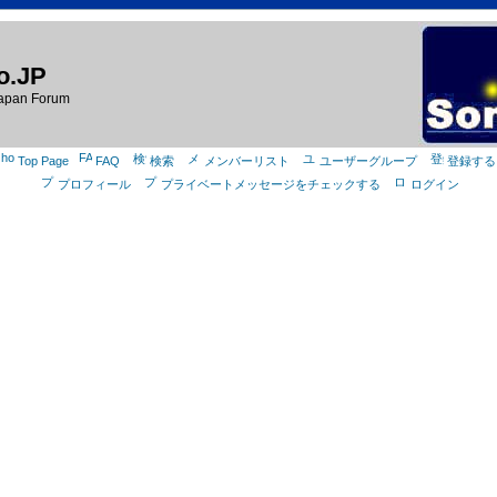
o.JP
apan Forum
Top Page
FAQ
検索
メンバーリスト
ユーザーグループ
登録する
プロフィール
プライベートメッセージをチェックする
ログイン