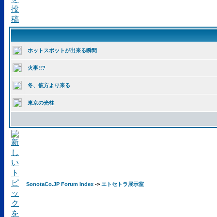
ホットスポットが出来る瞬間
火事!!?
冬、彼方より来る
東京の光柱
SonotaCo.JP Forum Index
->
エトセトラ展示室