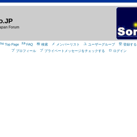
o.JP
apan Forum
Top Page
FAQ
検索
メンバーリスト
ユーザーグループ
登録する
プロフィール
プライベートメッセージをチェックする
ログイン