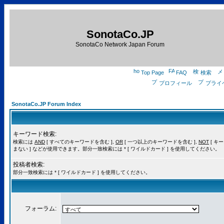
SonotaCo.JP
SonotaCo Network Japan Forum
Top Page
FAQ
検索
プロフィール
プライ
SonotaCo.JP Forum Index
キーワード検索:
検索には
AND
[ すべてのキーワードを含む ],
OR
[ 一つ以上のキーワードを含む ],
NOT
[ キ
まない ] などが使用できます。部分一致検索には * [ ワイルドカード ] を使用してください。
投稿者検索:
部分一致検索には * [ ワイルドカード ] を使用してください。
フォーラム: