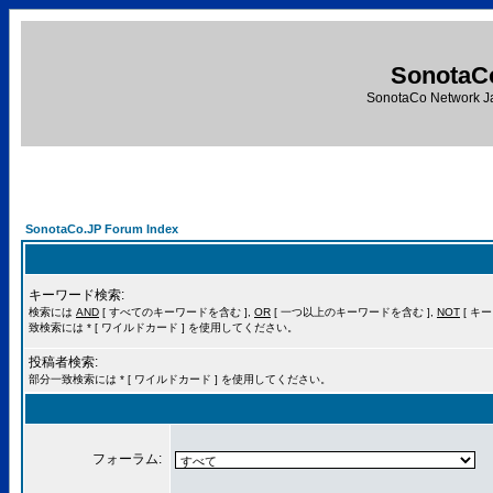
SonotaC
SonotaCo Network J
SonotaCo.JP Forum Index
キーワード検索:
検索には
AND
[ すべてのキーワードを含む ],
OR
[ 一つ以上のキーワードを含む ],
NOT
[ キ
致検索には * [ ワイルドカード ] を使用してください。
投稿者検索:
部分一致検索には * [ ワイルドカード ] を使用してください。
フォーラム: