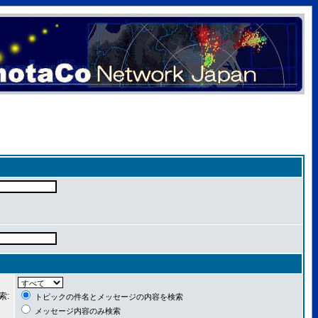
索:
トピックの件名とメッセージの内容を検索
メッセージ内容のみ検索