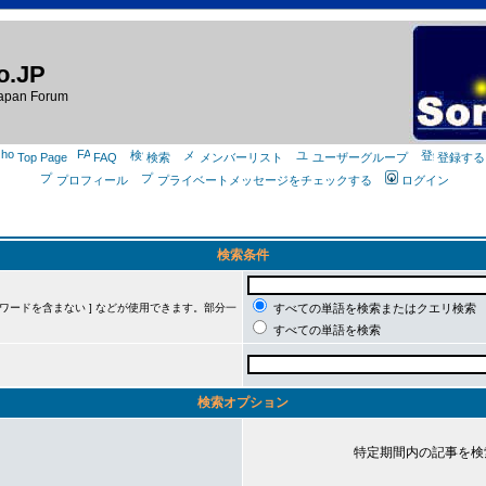
o.JP
apan Forum
Top Page
FAQ
検索
メンバーリスト
ユーザーグループ
登録する
プロフィール
プライベートメッセージをチェックする
ログイン
検索条件
ーワードを含まない ] などが使用できます。部分一
すべての単語を検索またはクエリ検索
すべての単語を検索
検索オプション
特定期間内の記事を検