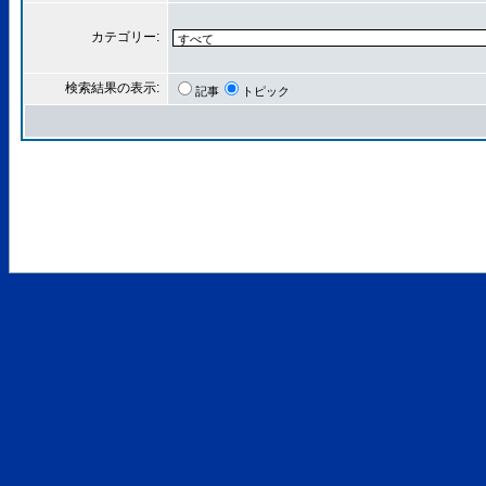
カテゴリー:
検索結果の表示:
記事
トピック