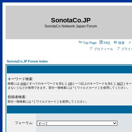
SonotaCo.JP
SonotaCo Network Japan Forum
Top Page
FAQ
検索
プロフィール
プライ
SonotaCo.JP Forum Index
キーワード検索:
検索には
AND
[ すべてのキーワードを含む ],
OR
[ 一つ以上のキーワードを含む ],
NOT
[ キ
まない ] などが使用できます。部分一致検索には * [ ワイルドカード ] を使用してください。
投稿者検索:
部分一致検索には * [ ワイルドカード ] を使用してください。
フォーラム: