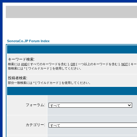
SonotaCo.JP Forum Index
キーワード検索:
検索には
AND
[ すべてのキーワードを含む ],
OR
[ 一つ以上のキーワードを含む ],
NOT
[ キ
致検索には * [ ワイルドカード ] を使用してください。
投稿者検索:
部分一致検索には * [ ワイルドカード ] を使用してください。
フォーラム:
カテゴリー: