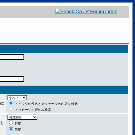
索:
トピックの件名とメッセージの内容を検索
メッセージ内容のみ検索
法:
昇順
降順