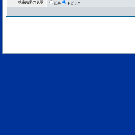
検索結果の表示:
記事
トピック