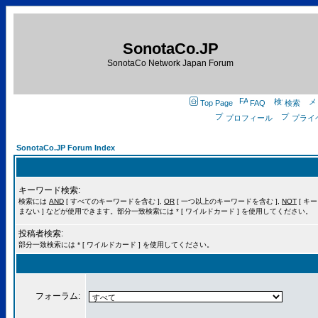
SonotaCo.JP
SonotaCo Network Japan Forum
Top Page
FAQ
検索
プロフィール
プライ
SonotaCo.JP Forum Index
キーワード検索:
検索には
AND
[ すべてのキーワードを含む ],
OR
[ 一つ以上のキーワードを含む ],
NOT
[ キ
まない ] などが使用できます。部分一致検索には * [ ワイルドカード ] を使用してください。
投稿者検索:
部分一致検索には * [ ワイルドカード ] を使用してください。
フォーラム: