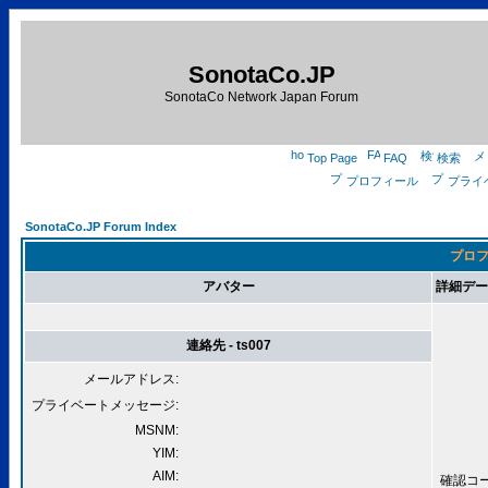
SonotaCo.JP
SonotaCo Network Japan Forum
Top Page
FAQ
検索
プロフィール
プライ
SonotaCo.JP Forum Index
プロフィ
アバター
詳細データ 
連絡先 - ts007
メールアドレス:
プライベートメッセージ:
MSNM:
YIM:
AIM:
確認コード