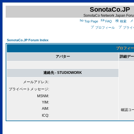
SonotaCo.JP
SonotaCo Network Japan For
Top Page
FAQ
検索
プロフィール
プライ
SonotaCo.JP Forum Index
プロフィール
アバター
詳細データ 
連絡先 - STUDIOWORK
メールアドレス:
プライベートメッセージ:
MSNM:
YIM:
AIM:
確認コード
ICQ: