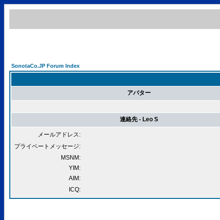
SonotaCo.JP Forum Index
アバター
連絡先 - Leo S
メールアドレス:
プライベートメッセージ:
MSNM:
YIM:
AIM:
ICQ: