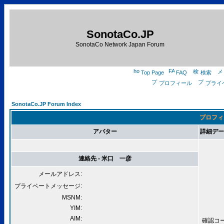
SonotaCo.JP
SonotaCo Network Japan Forum
Top Page
FAQ
検索
プロフィール
プライ
SonotaCo.JP Forum Index
プロフィ
アバター
詳細データ
連絡先 - 米口 一彦
メールアドレス:
プライベートメッセージ:
MSNM:
YIM:
AIM:
確認コード