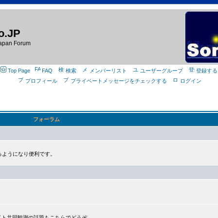
o.JP
apan Forum
Top Page
FAQ
検索
メンバーリスト
ユーザーグループ
登録する
プロフィール
プライベートメッセージをチェックする
ログイン
フォーラム
るようになり便利です。
プライト共同観測の話題もこちらでどうぞ