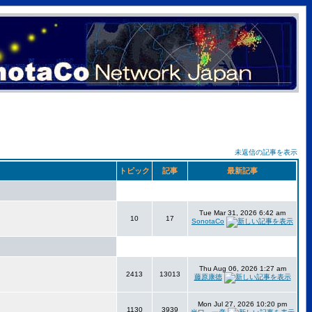
未返信の記事を表示
トピック
記事
最新記事
Tue Mar 31, 2026 6:42 am
10
17
SonotaCo
Thu Aug 06, 2026 1:27 am
2413
13013
藤原康徳
Mon Jul 27, 2026 10:20 pm
1130
3939