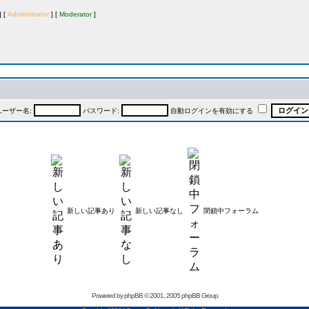
 [
Administrator
] [
Moderator
]
ユーザー名:
パスワード:
自動ログインを有効にする
新しい記事あり
新しい記事なし
閉鎖中フォーラム
Powered by
phpBB
© 2001, 2005 phpBB Group