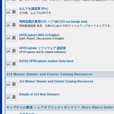
なんでも談話室 (Etc)
その他、なんでもOKです。
同時流星計算用CSV ハブ (M.CSV exchange hub)
同時観測流星 発見、分析のための CSVファイルアップロードエリアです。
UFOCapture BBS in English
Q&A, Report, Discussions in English
UFOCaptute ソフトウェア 談話室
UFOCapture and its related softwares
[UCD] UFOCapture mateor Data base
J14 Meteor Shower and Cluster Catalog Resources
J14 Meteor Shower and Cluster Catalog Resources
Details of J14 New Showers
キャプチャの殿堂 -- レアオブジェクトギャラリー (Rare Object Galler