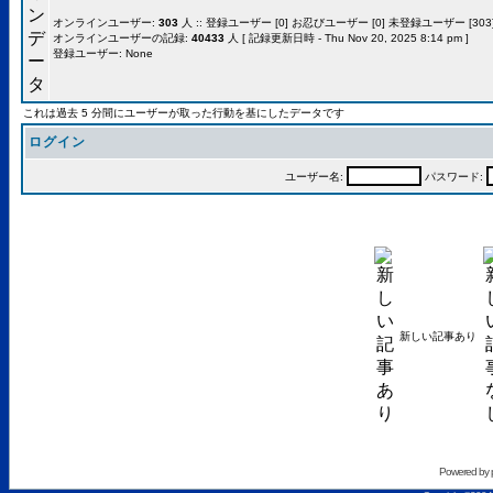
オンラインユーザー:
303
人 :: 登録ユーザー [0] お忍びユーザー [0] 未登録ユーザー [303]
オンラインユーザーの記録:
40433
人 [ 記録更新日時 - Thu Nov 20, 2025 8:14 pm ]
登録ユーザー: None
これは過去 5 分間にユーザーが取った行動を基にしたデータです
ログイン
ユーザー名:
パスワード:
新しい記事あり
Powered by