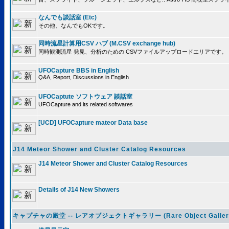
なんでも談話室 (Etc)
その他、なんでもOKです。
同時流星計算用CSV ハブ (M.CSV exchange hub)
同時観測流星 発見、分析のための CSVファイルアップロードエリアです。
UFOCapture BBS in English
Q&A, Report, Discussions in English
UFOCaptute ソフトウェア 談話室
UFOCapture and its related softwares
[UCD] UFOCapture mateor Data base
J14 Meteor Shower and Cluster Catalog Resources
J14 Meteor Shower and Cluster Catalog Resources
Details of J14 New Showers
キャプチャの殿堂 -- レアオブジェクトギャラリー (Rare Object Galler