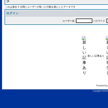
これは過去 5 分間にユーザーが取った行動を基にしたデータです
ログイン
ユーザー名:
パスワード:
新しい記事あり
Powered by
Copyright ©2004 