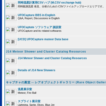
同時流星計算用CSV ハブ (M.CSV exchange hub)
同時観測流星 発見、分析のための CSVファイルアップロードエリアです。
UFOCapture BBS in English
Q&A, Report, Discussions in English
UFOCaptute ソフトウェア 談話室
UFOCapture and its related softwares
[UCD] UFOCapture mateor Data base
J14 Meteor Shower and Cluster Catalog Resources
J14 Meteor Shower and Cluster Catalog Resources
Details of J14 New Showers
キャプチャの殿堂 -- レアオブジェクトギャラリー (Rare Object Galler
流星展示室
Meteor, Fire Ball
スプライト展示室
Lightning, Sprite, Elves, Blue Jet