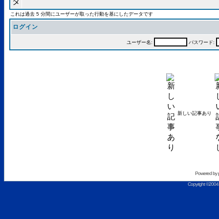
これは過去 5 分間にユーザーが取った行動を基にしたデータです
ログイン
ユーザー名:
パスワード:
新しい記事あり
Powered by
Copyright ©2004 