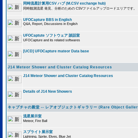
同時流星計算用CSV ハブ (M.CSV exchange hub)
同時観測流星 発見、分析のための CSVファイルアップロードエリアです。
UFOCapture BBS in English
Q&A, Report, Discussions in English
UFOCaptute ソフトウェア 談話室
UFOCapture and its related softwares
[UCD] UFOCapture mateor Data base
J14 Meteor Shower and Cluster Catalog Resources
J14 Meteor Shower and Cluster Catalog Resources
Details of J14 New Showers
キャプチャの殿堂 -- レアオブジェクトギャラリー (Rare Object Galler
流星展示室
Meteor, Fire Ball
スプライト展示室
Lightning, Sprite, Elves, Blue Jet