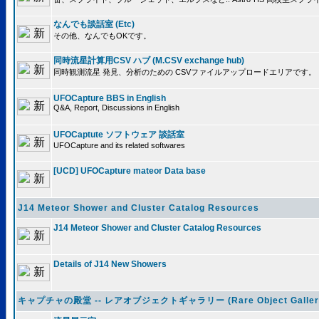
なんでも談話室 (Etc)
その他、なんでもOKです。
同時流星計算用CSV ハブ (M.CSV exchange hub)
同時観測流星 発見、分析のための CSVファイルアップロードエリアです。
UFOCapture BBS in English
Q&A, Report, Discussions in English
UFOCaptute ソフトウェア 談話室
UFOCapture and its related softwares
[UCD] UFOCapture mateor Data base
J14 Meteor Shower and Cluster Catalog Resources
J14 Meteor Shower and Cluster Catalog Resources
Details of J14 New Showers
キャプチャの殿堂 -- レアオブジェクトギャラリー (Rare Object Galler