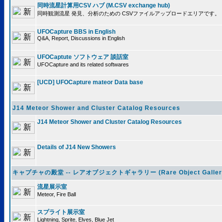
同時流星計算用CSV ハブ (M.CSV exchange hub)
同時観測流星 発見、分析のための CSVファイルアップロードエリアです。
UFOCapture BBS in English
Q&A, Report, Discussions in English
UFOCaptute ソフトウェア 談話室
UFOCapture and its related softwares
[UCD] UFOCapture mateor Data base
J14 Meteor Shower and Cluster Catalog Resources
J14 Meteor Shower and Cluster Catalog Resources
Details of J14 New Showers
キャプチャの殿堂 -- レアオブジェクトギャラリー (Rare Object Galler
流星展示室
Meteor, Fire Ball
スプライト展示室
Lightning, Sprite, Elves, Blue Jet