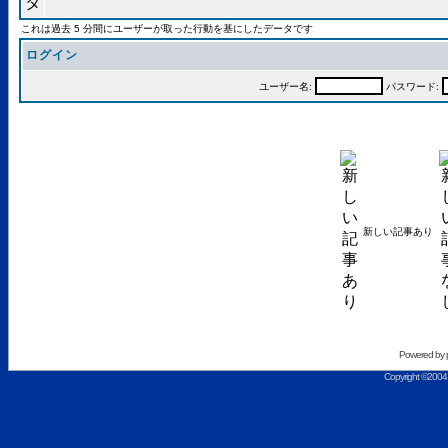
これは過去 5 分間にユーザーが取った行動を基にしたデータです
ログイン
ユーザー名:
パスワード:
新しい記事あり
Powered by
Copyright ©2004 