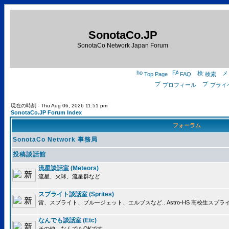
SonotaCo.JP
SonotaCo Network Japan Forum
Top Page
FAQ
検索
プロフィール
プライ
現在の時刻 - Thu Aug 06, 2026 11:51 pm
SonotaCo.JP Forum Index
フォーラム
SonotaCo Network 事務局
投稿談話館
流星談話室 (Meteors)
流星、火球、流星群など
スプライト談話室 (Sprites)
雷、スプライト、ブルージェット、エルブスなど.. Astro-HS 高校生ス
なんでも談話室 (Etc)
その他、なんでもOKです。