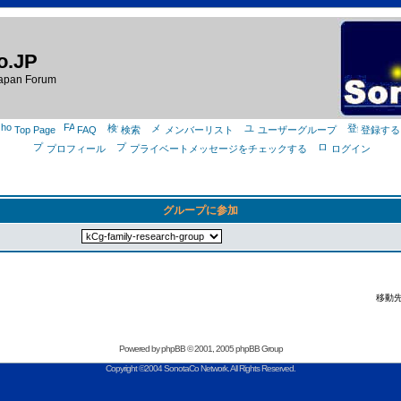
o.JP
apan Forum
Top Page
FAQ
検索
メンバーリスト
ユーザーグループ
登録する
プロフィール
プライベートメッセージをチェックする
ログイン
グループに参加
移動先
Powered by
phpBB
© 2001, 2005 phpBB Group
Copyright ©2004 SonotaCo Network. All Rights Reserved.