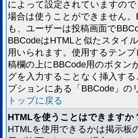
によって設定されていますので、
場合は使うことができません。B
も、ユーザーは投稿画面でBBC
BBCodeはHTMLと似たスタイ
用いられます。使用するテンプレ
稿欄の上にBBCode用のボタン
グを入力することなく挿入する
プションにある「BBCode」
トップに戻る
HTMLを使うことはできますか
HTMLを使用できるかは掲示板