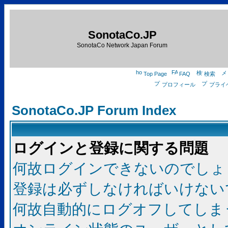
SonotaCo.JP
SonotaCo Network Japan Forum
Top Page
FAQ
検索
プロフィール
プライ
SonotaCo.JP Forum Index
ログインと登録に関する問題
何故ログインできないのでしょ
登録は必ずしなければいけない
何故自動的にログオフしてしま